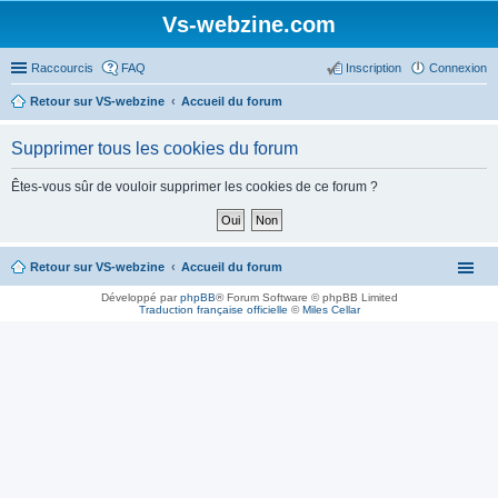
Vs-webzine.com
Raccourcis
FAQ
Inscription
Connexion
Retour sur VS-webzine
Accueil du forum
Supprimer tous les cookies du forum
Êtes-vous sûr de vouloir supprimer les cookies de ce forum ?
Retour sur VS-webzine
Accueil du forum
Développé par
phpBB
® Forum Software © phpBB Limited
Traduction française officielle
©
Miles Cellar