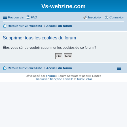
Vs-webzine.com
Raccourcis
FAQ
Inscription
Connexion
Retour sur VS-webzine
Accueil du forum
Supprimer tous les cookies du forum
Êtes-vous sûr de vouloir supprimer les cookies de ce forum ?
Retour sur VS-webzine
Accueil du forum
Développé par
phpBB
® Forum Software © phpBB Limited
Traduction française officielle
©
Miles Cellar