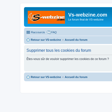
Vs-webzine.com
Le forum final de VS-webzine
Raccourcis
FAQ
Retour sur VS-webzine
Accueil du forum
Supprimer tous les cookies du forum
Êtes-vous sûr de vouloir supprimer les cookies de ce forum ?
Retour sur VS-webzine
Accueil du forum