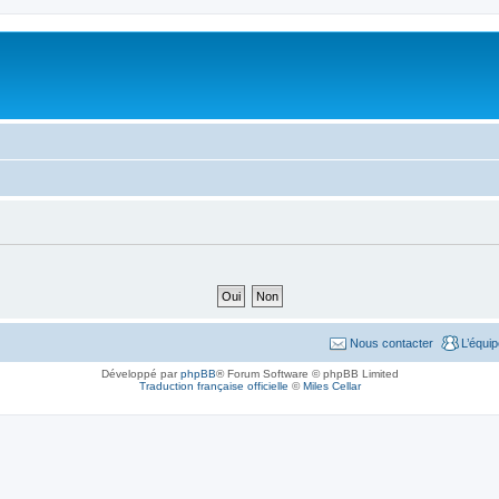
Nous contacter
L’équi
Développé par
phpBB
® Forum Software © phpBB Limited
Traduction française officielle
©
Miles Cellar