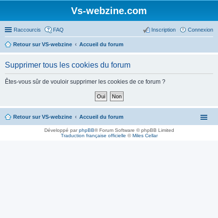
Vs-webzine.com
Raccourcis
FAQ
Inscription
Connexion
Retour sur VS-webzine
Accueil du forum
Supprimer tous les cookies du forum
Êtes-vous sûr de vouloir supprimer les cookies de ce forum ?
Retour sur VS-webzine
Accueil du forum
Développé par
phpBB
® Forum Software © phpBB Limited
Traduction française officielle
©
Miles Cellar