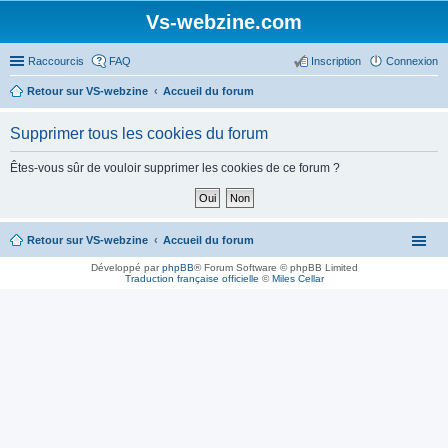
Vs-webzine.com
Raccourcis
FAQ
Inscription
Connexion
Retour sur VS-webzine
Accueil du forum
Supprimer tous les cookies du forum
Êtes-vous sûr de vouloir supprimer les cookies de ce forum ?
Retour sur VS-webzine
Accueil du forum
Développé par
phpBB
® Forum Software © phpBB Limited
Traduction française officielle
©
Miles Cellar