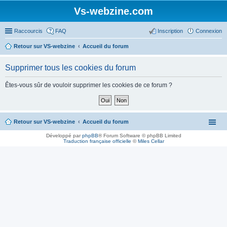
Vs-webzine.com
Raccourcis
FAQ
Inscription
Connexion
Retour sur VS-webzine
Accueil du forum
Supprimer tous les cookies du forum
Êtes-vous sûr de vouloir supprimer les cookies de ce forum ?
Retour sur VS-webzine
Accueil du forum
Développé par
phpBB
® Forum Software © phpBB Limited
Traduction française officielle
©
Miles Cellar