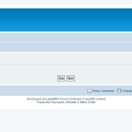
Nous contacter
L’équi
Développé par
phpBB
® Forum Software © phpBB Limited
Traduction française officielle
©
Miles Cellar