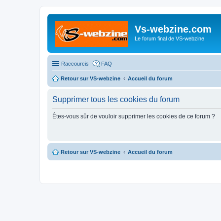
Vs-webzine.com
Le forum final de VS-webzine
Raccourcis
FAQ
Retour sur VS-webzine
Accueil du forum
Supprimer tous les cookies du forum
Êtes-vous sûr de vouloir supprimer les cookies de ce forum ?
Retour sur VS-webzine
Accueil du forum