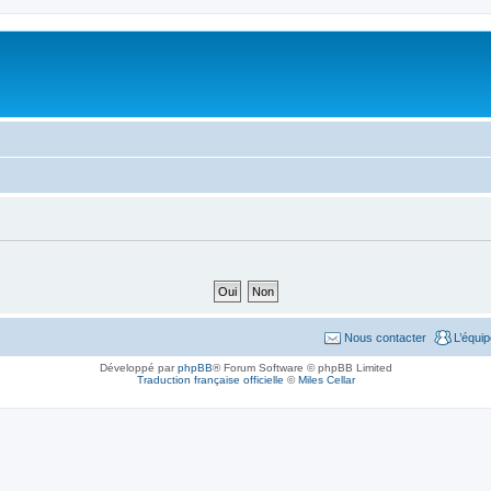
Nous contacter
L’équi
Développé par
phpBB
® Forum Software © phpBB Limited
Traduction française officielle
©
Miles Cellar