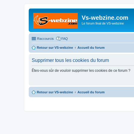
Vs-webzine.com
Le forum final de VS-webzine
Raccourcis
FAQ
Retour sur VS-webzine
Accueil du forum
Supprimer tous les cookies du forum
Êtes-vous sûr de vouloir supprimer les cookies de ce forum ?
Retour sur VS-webzine
Accueil du forum