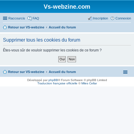
Vs-webzine.com
Raccourcis
FAQ
Inscription
Connexion
Retour sur VS-webzine
Accueil du forum
Supprimer tous les cookies du forum
Êtes-vous sûr de vouloir supprimer les cookies de ce forum ?
Retour sur VS-webzine
Accueil du forum
Développé par
phpBB
® Forum Software © phpBB Limited
Traduction française officielle
©
Miles Cellar