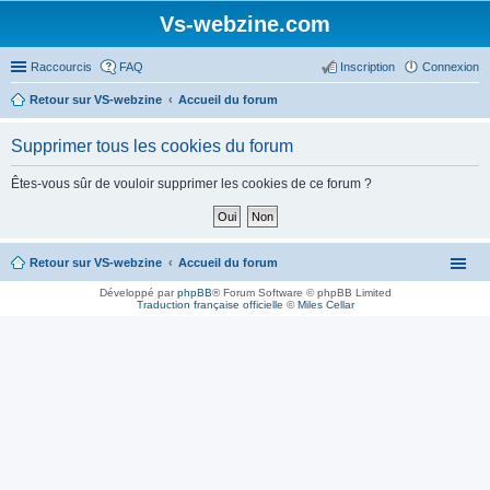
Vs-webzine.com
Raccourcis
FAQ
Inscription
Connexion
Retour sur VS-webzine
Accueil du forum
Supprimer tous les cookies du forum
Êtes-vous sûr de vouloir supprimer les cookies de ce forum ?
Retour sur VS-webzine
Accueil du forum
Développé par
phpBB
® Forum Software © phpBB Limited
Traduction française officielle
©
Miles Cellar