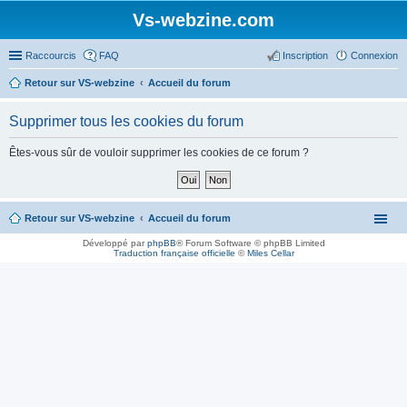
Vs-webzine.com
Raccourcis
FAQ
Inscription
Connexion
Retour sur VS-webzine
Accueil du forum
Supprimer tous les cookies du forum
Êtes-vous sûr de vouloir supprimer les cookies de ce forum ?
Retour sur VS-webzine
Accueil du forum
Développé par
phpBB
® Forum Software © phpBB Limited
Traduction française officielle
©
Miles Cellar