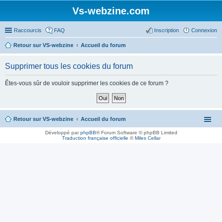
Vs-webzine.com
Raccourcis
FAQ
Inscription
Connexion
Retour sur VS-webzine
Accueil du forum
Supprimer tous les cookies du forum
Êtes-vous sûr de vouloir supprimer les cookies de ce forum ?
Retour sur VS-webzine
Accueil du forum
Développé par
phpBB
® Forum Software © phpBB Limited
Traduction française officielle
©
Miles Cellar