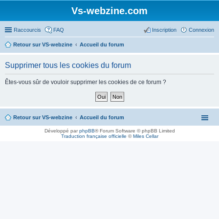
Vs-webzine.com
Raccourcis
FAQ
Inscription
Connexion
Retour sur VS-webzine
Accueil du forum
Supprimer tous les cookies du forum
Êtes-vous sûr de vouloir supprimer les cookies de ce forum ?
Retour sur VS-webzine
Accueil du forum
Développé par
phpBB
® Forum Software © phpBB Limited
Traduction française officielle
©
Miles Cellar