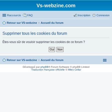
Vs-webzine.com
Raccourcis
FAQ
Inscription
Connexion
Retour sur VS-webzine
Accueil du forum
Supprimer tous les cookies du forum
Êtes-vous sûr de vouloir supprimer les cookies de ce forum ?
Retour sur VS-webzine
Accueil du forum
Développé par
phpBB
® Forum Software © phpBB Limited
Traduction française officielle
©
Miles Cellar