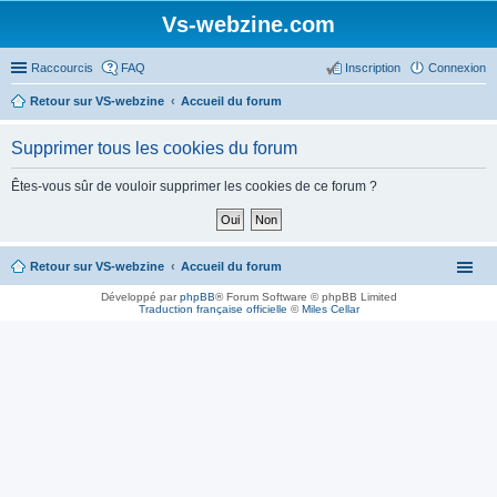
Vs-webzine.com
Raccourcis
FAQ
Inscription
Connexion
Retour sur VS-webzine
Accueil du forum
Supprimer tous les cookies du forum
Êtes-vous sûr de vouloir supprimer les cookies de ce forum ?
Retour sur VS-webzine
Accueil du forum
Développé par
phpBB
® Forum Software © phpBB Limited
Traduction française officielle
©
Miles Cellar