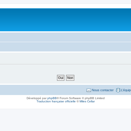
Nous contacter
L’équi
Développé par
phpBB
® Forum Software © phpBB Limited
Traduction française officielle
©
Miles Cellar