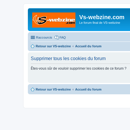
Vs-webzine.com
Le forum final de VS-webzine
Raccourcis
FAQ
Retour sur VS-webzine
Accueil du forum
Supprimer tous les cookies du forum
Êtes-vous sûr de vouloir supprimer les cookies de ce forum ?
Retour sur VS-webzine
Accueil du forum