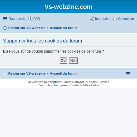
Vs-webzine.com
Raccourcis
FAQ
Inscription
Connexion
Retour sur VS-webzine
Accueil du forum
Supprimer tous les cookies du forum
Êtes-vous sûr de vouloir supprimer les cookies de ce forum ?
Retour sur VS-webzine
Accueil du forum
Développé par
phpBB
® Forum Software © phpBB Limited
Traduction française officielle
©
Miles Cellar