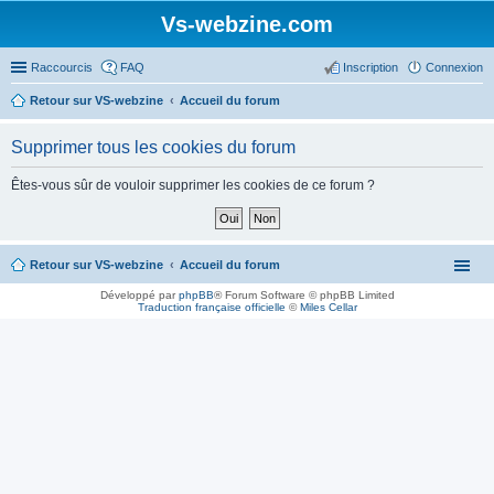
Vs-webzine.com
Raccourcis
FAQ
Inscription
Connexion
Retour sur VS-webzine
Accueil du forum
Supprimer tous les cookies du forum
Êtes-vous sûr de vouloir supprimer les cookies de ce forum ?
Retour sur VS-webzine
Accueil du forum
Développé par
phpBB
® Forum Software © phpBB Limited
Traduction française officielle
©
Miles Cellar