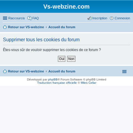
Vs-webzine.com
Raccourcis
FAQ
Inscription
Connexion
Retour sur VS-webzine
Accueil du forum
Supprimer tous les cookies du forum
Êtes-vous sûr de vouloir supprimer les cookies de ce forum ?
Retour sur VS-webzine
Accueil du forum
Développé par
phpBB
® Forum Software © phpBB Limited
Traduction française officielle
©
Miles Cellar