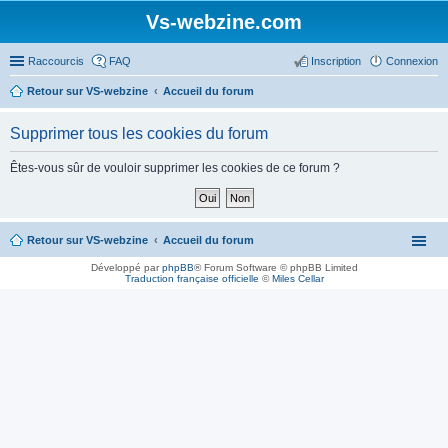
Vs-webzine.com
Raccourcis
FAQ
Inscription
Connexion
Retour sur VS-webzine
Accueil du forum
Supprimer tous les cookies du forum
Êtes-vous sûr de vouloir supprimer les cookies de ce forum ?
Retour sur VS-webzine
Accueil du forum
Développé par
phpBB
® Forum Software © phpBB Limited
Traduction française officielle
©
Miles Cellar