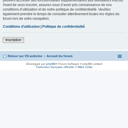
peuvent accorder des fonctionnalités supplémentaires aux utilisateurs inscrits.
Avant de vous inscrire, assurez-vous d’avoir pris connaissance de nos
conditions d’utilisation et de notre politique de confidentialité. Veuillez
également prendre le temps de consulter attentivement toutes les règles du
forum lors de votre navigation.
Conditions d’utilisation
|
Politique de confidentialité
Inscription
Retour sur VS-webzine
Accueil du forum
Développé par
phpBB
® Forum Software © phpBB Limited
Traduction française officielle
©
Miles Cellar