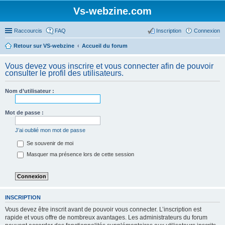
Vs-webzine.com
Raccourcis
FAQ
Inscription
Connexion
Retour sur VS-webzine
Accueil du forum
Vous devez vous inscrire et vous connecter afin de pouvoir
consulter le profil des utilisateurs.
Nom d’utilisateur :
Mot de passe :
J’ai oublié mon mot de passe
Se souvenir de moi
Masquer ma présence lors de cette session
INSCRIPTION
Vous devez être inscrit avant de pouvoir vous connecter. L’inscription est
rapide et vous offre de nombreux avantages. Les administrateurs du forum