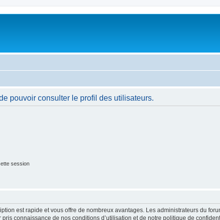
 pouvoir consulter le profil des utilisateurs.
ette session
cription est rapide et vous offre de nombreux avantages. Les administrateurs du fo
ir pris connaissance de nos conditions d’utilisation et de notre politique de confide