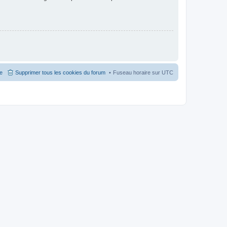
pe
Supprimer tous les cookies du forum
Fuseau horaire sur
UTC