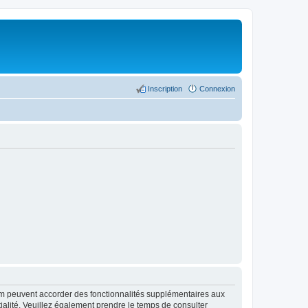
Inscription
Connexion
rum peuvent accorder des fonctionnalités supplémentaires aux
ntialité. Veuillez également prendre le temps de consulter