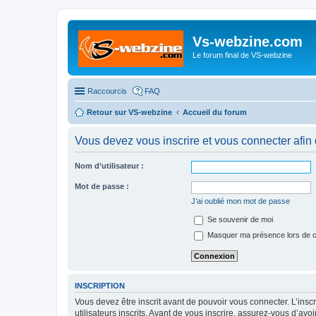
Vs-webzine.com
Le forum final de VS-webzine
Raccourcis
FAQ
Retour sur VS-webzine
Accueil du forum
Vous devez vous inscrire et vous connecter afin de
Nom d’utilisateur :
Mot de passe :
J’ai oublié mon mot de passe
Se souvenir de moi
Masquer ma présence lors de c
INSCRIPTION
Vous devez être inscrit avant de pouvoir vous connecter. L’ins
utilisateurs inscrits. Avant de vous inscrire, assurez-vous d’avo