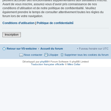
peuvent accorder des fonctionnalités supplémentaires aux utilisateurs inscrits.
Avant de vous inscrire, assurez-vous d’avoir pris connaissance de nos
conditions d’utilisation et de notre politique de confidentialité. Veuillez
également prendre le temps de consulter attentivement toutes les règles du
forum lors de votre navigation.
Conditions d’utilisation
|
Politique de confidentialité
Inscription
Retour sur VS-webzine
Accueil du forum
Fuseau horaire sur
UTC
Nous contacter
L’équipe
Supprimer tous les cookies du forum
Développé par
phpBB
® Forum Software © phpBB Limited
Traduction française officielle
©
Miles Cellar