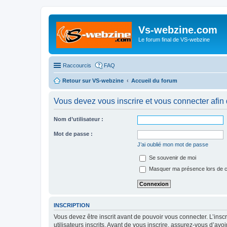
Vs-webzine.com
Le forum final de VS-webzine
Raccourcis
FAQ
Retour sur VS-webzine
Accueil du forum
Vous devez vous inscrire et vous connecter afin de
Nom d’utilisateur :
Mot de passe :
J’ai oublié mon mot de passe
Se souvenir de moi
Masquer ma présence lors de c
INSCRIPTION
Vous devez être inscrit avant de pouvoir vous connecter. L’ins
utilisateurs inscrits. Avant de vous inscrire, assurez-vous d’avo