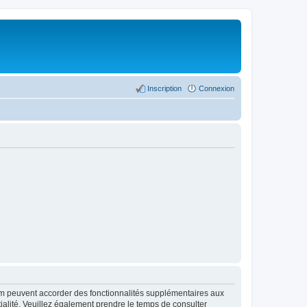
Inscription
Connexion
rum peuvent accorder des fonctionnalités supplémentaires aux
ntialité. Veuillez également prendre le temps de consulter