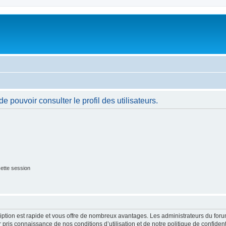
 pouvoir consulter le profil des utilisateurs.
ette session
cription est rapide et vous offre de nombreux avantages. Les administrateurs du fo
ir pris connaissance de nos conditions d’utilisation et de notre politique de confide