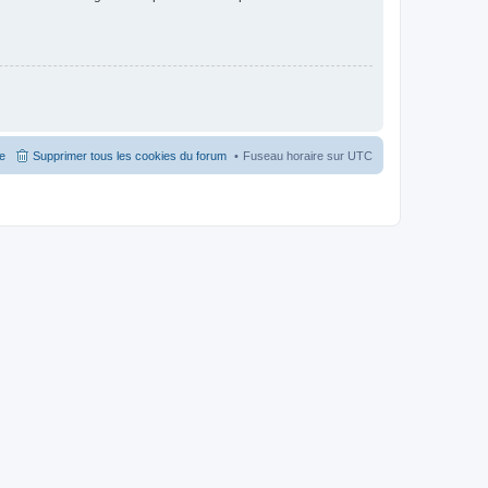
pe
Supprimer tous les cookies du forum
Fuseau horaire sur
UTC