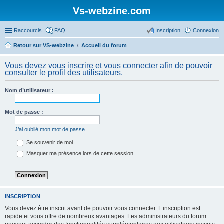
Vs-webzine.com
Raccourcis
FAQ
Inscription
Connexion
Retour sur VS-webzine
Accueil du forum
Vous devez vous inscrire et vous connecter afin de pouvoir
consulter le profil des utilisateurs.
Nom d’utilisateur :
Mot de passe :
J’ai oublié mon mot de passe
Se souvenir de moi
Masquer ma présence lors de cette session
INSCRIPTION
Vous devez être inscrit avant de pouvoir vous connecter. L’inscription est
rapide et vous offre de nombreux avantages. Les administrateurs du forum