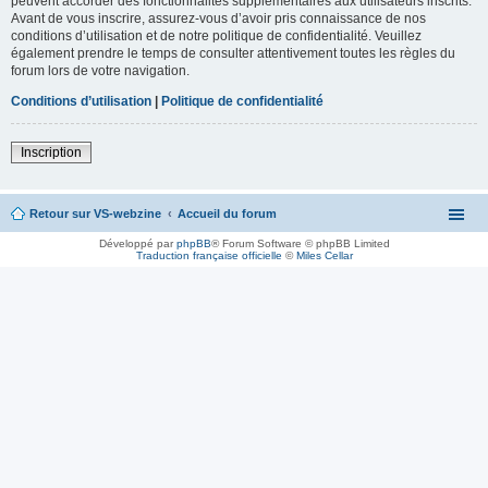
peuvent accorder des fonctionnalités supplémentaires aux utilisateurs inscrits.
Avant de vous inscrire, assurez-vous d’avoir pris connaissance de nos
conditions d’utilisation et de notre politique de confidentialité. Veuillez
également prendre le temps de consulter attentivement toutes les règles du
forum lors de votre navigation.
Conditions d’utilisation
|
Politique de confidentialité
Inscription
Retour sur VS-webzine
Accueil du forum
Développé par
phpBB
® Forum Software © phpBB Limited
Traduction française officielle
©
Miles Cellar