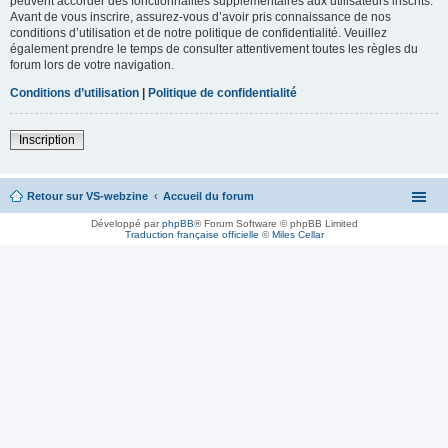
peuvent accorder des fonctionnalités supplémentaires aux utilisateurs inscrits.
Avant de vous inscrire, assurez-vous d’avoir pris connaissance de nos
conditions d’utilisation et de notre politique de confidentialité. Veuillez
également prendre le temps de consulter attentivement toutes les règles du
forum lors de votre navigation.
Conditions d’utilisation
|
Politique de confidentialité
Inscription
Retour sur VS-webzine
Accueil du forum
Développé par
phpBB
® Forum Software © phpBB Limited
Traduction française officielle
©
Miles Cellar