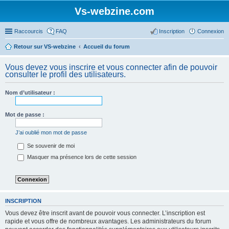
Vs-webzine.com
Raccourcis
FAQ
Inscription
Connexion
Retour sur VS-webzine
Accueil du forum
Vous devez vous inscrire et vous connecter afin de pouvoir
consulter le profil des utilisateurs.
Nom d’utilisateur :
Mot de passe :
J’ai oublié mon mot de passe
Se souvenir de moi
Masquer ma présence lors de cette session
INSCRIPTION
Vous devez être inscrit avant de pouvoir vous connecter. L’inscription est
rapide et vous offre de nombreux avantages. Les administrateurs du forum