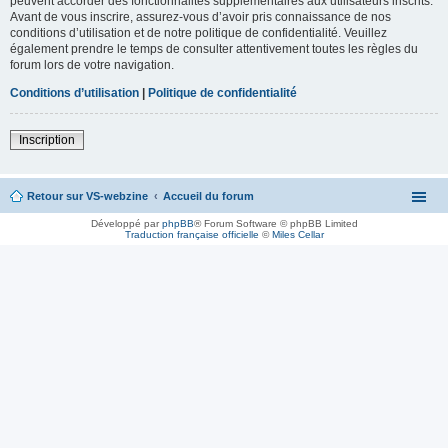
peuvent accorder des fonctionnalités supplémentaires aux utilisateurs inscrits.
Avant de vous inscrire, assurez-vous d’avoir pris connaissance de nos
conditions d’utilisation et de notre politique de confidentialité. Veuillez
également prendre le temps de consulter attentivement toutes les règles du
forum lors de votre navigation.
Conditions d’utilisation
|
Politique de confidentialité
Inscription
Retour sur VS-webzine
Accueil du forum
Développé par
phpBB
® Forum Software © phpBB Limited
Traduction française officielle
©
Miles Cellar