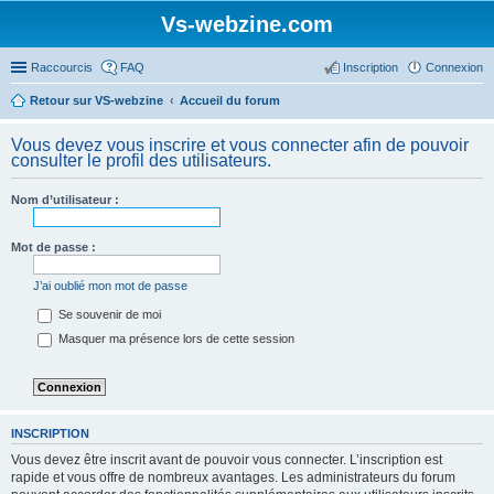
Vs-webzine.com
Raccourcis
FAQ
Inscription
Connexion
Retour sur VS-webzine
Accueil du forum
Vous devez vous inscrire et vous connecter afin de pouvoir
consulter le profil des utilisateurs.
Nom d’utilisateur :
Mot de passe :
J’ai oublié mon mot de passe
Se souvenir de moi
Masquer ma présence lors de cette session
INSCRIPTION
Vous devez être inscrit avant de pouvoir vous connecter. L’inscription est
rapide et vous offre de nombreux avantages. Les administrateurs du forum