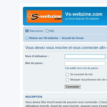
Vs-webzine.com
Le forum final de VS-webzine
Raccourcis
FAQ
Retour sur VS-webzine
Accueil du forum
Vous devez vous inscrire et vous connecter afin de
Nom d’utilisateur :
Mot de passe :
J’ai oublié mon mot de passe
Se souvenir de moi
Masquer ma présence lors de c
INSCRIPTION
Vous devez être inscrit avant de pouvoir vous connecter. L’ins
utilisateurs inscrits. Avant de vous inscrire, assurez-vous d’avo