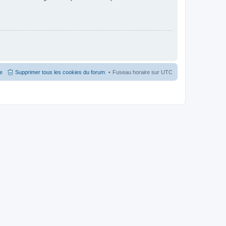
pe
Supprimer tous les cookies du forum
Fuseau horaire sur
UTC