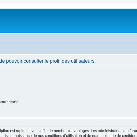
 pouvoir consulter le profil des utilisateurs.
ette session
cription est rapide et vous offre de nombreux avantages. Les administrateurs du fo
ir pris connaissance de nos conditions d’utilisation et de notre politique de confide