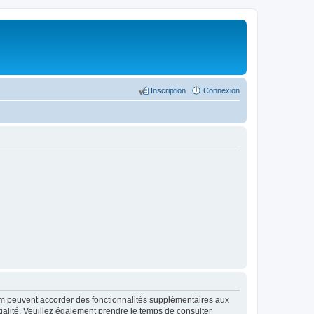
Inscription
Connexion
rum peuvent accorder des fonctionnalités supplémentaires aux
ntialité. Veuillez également prendre le temps de consulter