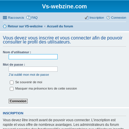
Vs-webzine.com
Raccourcis
FAQ
Inscription
Connexion
Retour sur VS-webzine
Accueil du forum
Vous devez vous inscrire et vous connecter afin de pouvoir
consulter le profil des utilisateurs.
Nom d’utilisateur :
Mot de passe :
J’ai oublié mon mot de passe
Se souvenir de moi
Masquer ma présence lors de cette session
INSCRIPTION
Vous devez être inscrit avant de pouvoir vous connecter. L’inscription est
rapide et vous offre de nombreux avantages. Les administrateurs du forum