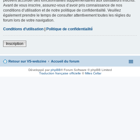
peuvent accorder des fonctionnalités supplémentaires aux utilisateurs inscrits.
Avant de vous inscrire, assurez-vous d’avoir pris connaissance de nos
conditions d’utilisation et de notre politique de confidentialité. Veuillez
également prendre le temps de consulter attentivement toutes les règles du
forum lors de votre navigation.
Conditions d’utilisation
|
Politique de confidentialité
Inscription
Retour sur VS-webzine
Accueil du forum
Développé par
phpBB
® Forum Software © phpBB Limited
Traduction française officielle
©
Miles Cellar