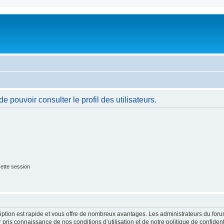
 pouvoir consulter le profil des utilisateurs.
ette session
cription est rapide et vous offre de nombreux avantages. Les administrateurs du fo
ir pris connaissance de nos conditions d’utilisation et de notre politique de confide