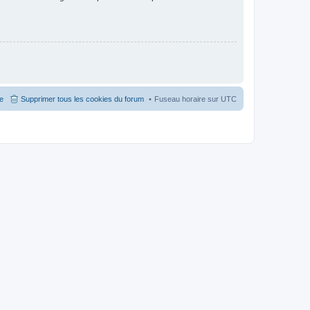
pe
Supprimer tous les cookies du forum
Fuseau horaire sur
UTC