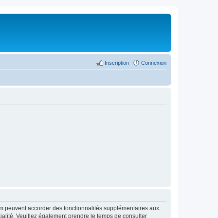
Inscription
Connexion
rum peuvent accorder des fonctionnalités supplémentaires aux
ntialité. Veuillez également prendre le temps de consulter