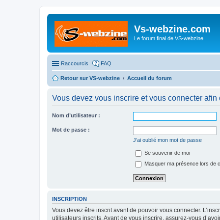
Vs-webzine.com
Le forum final de VS-webzine
Raccourcis
FAQ
Retour sur VS-webzine
Accueil du forum
Vous devez vous inscrire et vous connecter afin de
Nom d’utilisateur :
Mot de passe :
J’ai oublié mon mot de passe
Se souvenir de moi
Masquer ma présence lors de c
INSCRIPTION
Vous devez être inscrit avant de pouvoir vous connecter. L’ins
utilisateurs inscrits. Avant de vous inscrire, assurez-vous d’avo