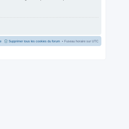
pe
Supprimer tous les cookies du forum
Fuseau horaire sur
UTC