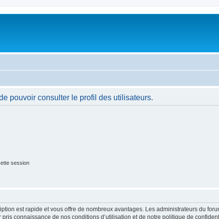
 pouvoir consulter le profil des utilisateurs.
ette session
cription est rapide et vous offre de nombreux avantages. Les administrateurs du fo
ir pris connaissance de nos conditions d’utilisation et de notre politique de confide