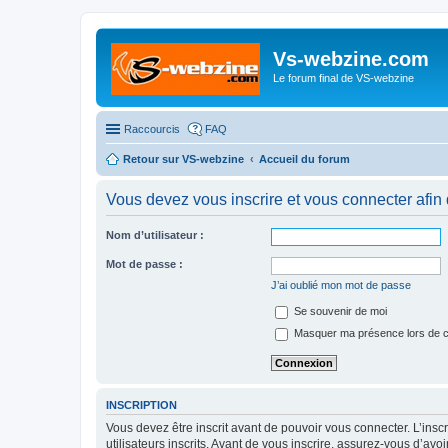
Vs-webzine.com
Le forum final de VS-webzine
Raccourcis
FAQ
Retour sur VS-webzine
Accueil du forum
Vous devez vous inscrire et vous connecter afin de
Nom d’utilisateur :
Mot de passe :
J’ai oublié mon mot de passe
Se souvenir de moi
Masquer ma présence lors de c
INSCRIPTION
Vous devez être inscrit avant de pouvoir vous connecter. L’ins
utilisateurs inscrits. Avant de vous inscrire, assurez-vous d’avo