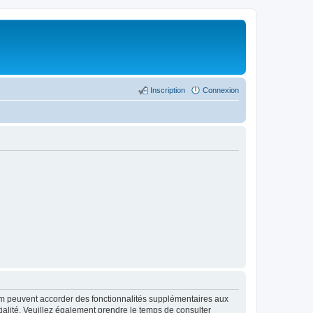
Inscription
Connexion
rum peuvent accorder des fonctionnalités supplémentaires aux
ntialité. Veuillez également prendre le temps de consulter