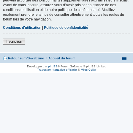
peuvent accorder des fonctionnalités supplémentaires aux utilisateurs inscrits.
Avant de vous inscrire, assurez-vous d’avoir pris connaissance de nos
conditions d’utilisation et de notre politique de confidentialité. Veuillez
également prendre le temps de consulter attentivement toutes les règles du
forum lors de votre navigation.
Conditions d’utilisation
|
Politique de confidentialité
Inscription
Retour sur VS-webzine
Accueil du forum
Développé par
phpBB
® Forum Software © phpBB Limited
Traduction française officielle
©
Miles Cellar