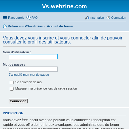
Vs-webzine.com
Raccourcis
FAQ
Inscription
Connexion
Retour sur VS-webzine
Accueil du forum
Vous devez vous inscrire et vous connecter afin de pouvoir
consulter le profil des utilisateurs.
Nom d’utilisateur :
Mot de passe :
J’ai oublié mon mot de passe
Se souvenir de moi
Masquer ma présence lors de cette session
INSCRIPTION
Vous devez être inscrit avant de pouvoir vous connecter. L’inscription est
rapide et vous offre de nombreux avantages. Les administrateurs du forum