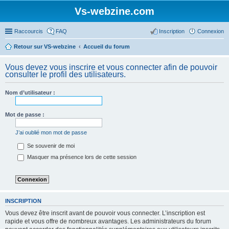
Vs-webzine.com
Raccourcis
FAQ
Inscription
Connexion
Retour sur VS-webzine
Accueil du forum
Vous devez vous inscrire et vous connecter afin de pouvoir
consulter le profil des utilisateurs.
Nom d’utilisateur :
Mot de passe :
J’ai oublié mon mot de passe
Se souvenir de moi
Masquer ma présence lors de cette session
INSCRIPTION
Vous devez être inscrit avant de pouvoir vous connecter. L’inscription est
rapide et vous offre de nombreux avantages. Les administrateurs du forum