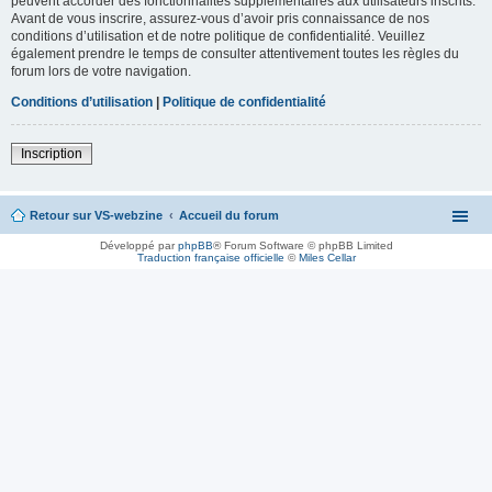
peuvent accorder des fonctionnalités supplémentaires aux utilisateurs inscrits.
Avant de vous inscrire, assurez-vous d’avoir pris connaissance de nos
conditions d’utilisation et de notre politique de confidentialité. Veuillez
également prendre le temps de consulter attentivement toutes les règles du
forum lors de votre navigation.
Conditions d’utilisation
|
Politique de confidentialité
Inscription
Retour sur VS-webzine
Accueil du forum
Développé par
phpBB
® Forum Software © phpBB Limited
Traduction française officielle
©
Miles Cellar