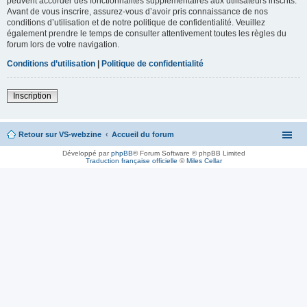
peuvent accorder des fonctionnalités supplémentaires aux utilisateurs inscrits.
Avant de vous inscrire, assurez-vous d’avoir pris connaissance de nos
conditions d’utilisation et de notre politique de confidentialité. Veuillez
également prendre le temps de consulter attentivement toutes les règles du
forum lors de votre navigation.
Conditions d’utilisation
|
Politique de confidentialité
Inscription
Retour sur VS-webzine
Accueil du forum
Développé par
phpBB
® Forum Software © phpBB Limited
Traduction française officielle
©
Miles Cellar