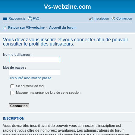
Vs-webzine.com
Raccourcis
FAQ
Inscription
Connexion
Retour sur VS-webzine
Accueil du forum
Vous devez vous inscrire et vous connecter afin de pouvoir
consulter le profil des utilisateurs.
Nom d’utilisateur :
Mot de passe :
J’ai oublié mon mot de passe
Se souvenir de moi
Masquer ma présence lors de cette session
INSCRIPTION
Vous devez être inscrit avant de pouvoir vous connecter. L’inscription est
rapide et vous offre de nombreux avantages. Les administrateurs du forum