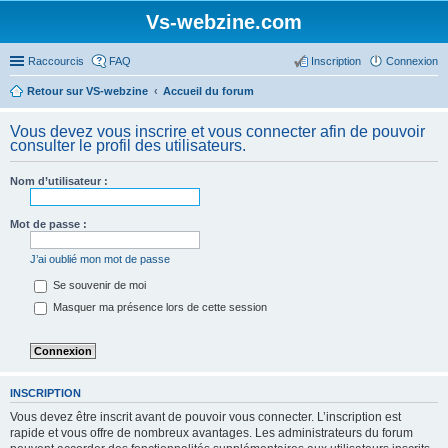
Vs-webzine.com
Raccourcis
FAQ
Inscription
Connexion
Retour sur VS-webzine
Accueil du forum
Vous devez vous inscrire et vous connecter afin de pouvoir
consulter le profil des utilisateurs.
Nom d’utilisateur :
Mot de passe :
J’ai oublié mon mot de passe
Se souvenir de moi
Masquer ma présence lors de cette session
INSCRIPTION
Vous devez être inscrit avant de pouvoir vous connecter. L’inscription est
rapide et vous offre de nombreux avantages. Les administrateurs du forum