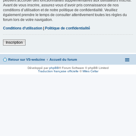
peuvent accorder des fonctionnalités supplémentaires aux utilisateurs inscrits.
Avant de vous inscrire, assurez-vous d’avoir pris connaissance de nos
conditions d’utilisation et de notre politique de confidentialité. Veuillez
également prendre le temps de consulter attentivement toutes les règles du
forum lors de votre navigation.
Conditions d’utilisation
|
Politique de confidentialité
Inscription
Retour sur VS-webzine
Accueil du forum
Développé par
phpBB
® Forum Software © phpBB Limited
Traduction française officielle
©
Miles Cellar