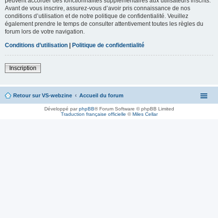
peuvent accorder des fonctionnalités supplémentaires aux utilisateurs inscrits.
Avant de vous inscrire, assurez-vous d’avoir pris connaissance de nos
conditions d’utilisation et de notre politique de confidentialité. Veuillez
également prendre le temps de consulter attentivement toutes les règles du
forum lors de votre navigation.
Conditions d’utilisation
|
Politique de confidentialité
Inscription
Retour sur VS-webzine
Accueil du forum
Développé par
phpBB
® Forum Software © phpBB Limited
Traduction française officielle
©
Miles Cellar