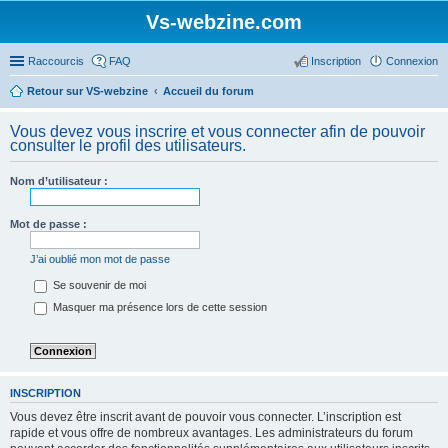
Vs-webzine.com
Raccourcis
FAQ
Inscription
Connexion
Retour sur VS-webzine
Accueil du forum
Vous devez vous inscrire et vous connecter afin de pouvoir
consulter le profil des utilisateurs.
Nom d’utilisateur :
Mot de passe :
J’ai oublié mon mot de passe
Se souvenir de moi
Masquer ma présence lors de cette session
INSCRIPTION
Vous devez être inscrit avant de pouvoir vous connecter. L’inscription est
rapide et vous offre de nombreux avantages. Les administrateurs du forum