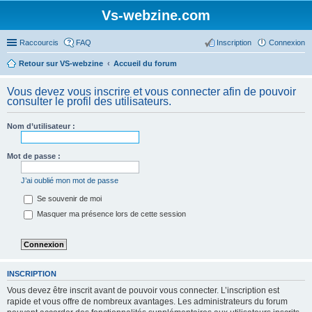
Vs-webzine.com
Raccourcis
FAQ
Inscription
Connexion
Retour sur VS-webzine
Accueil du forum
Vous devez vous inscrire et vous connecter afin de pouvoir
consulter le profil des utilisateurs.
Nom d’utilisateur :
Mot de passe :
J’ai oublié mon mot de passe
Se souvenir de moi
Masquer ma présence lors de cette session
INSCRIPTION
Vous devez être inscrit avant de pouvoir vous connecter. L’inscription est
rapide et vous offre de nombreux avantages. Les administrateurs du forum