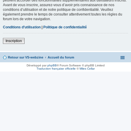
peuvent accorder des fonctionnalités supplémentaires aux utilisateurs inscrits.
Avant de vous inscrire, assurez-vous d’avoir pris connaissance de nos
conditions d’utilisation et de notre politique de confidentialité. Veuillez
également prendre le temps de consulter attentivement toutes les règles du
forum lors de votre navigation.
Conditions d’utilisation
|
Politique de confidentialité
Inscription
Retour sur VS-webzine
Accueil du forum
Développé par
phpBB
® Forum Software © phpBB Limited
Traduction française officielle
©
Miles Cellar