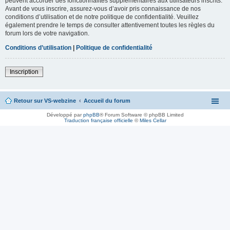
peuvent accorder des fonctionnalités supplémentaires aux utilisateurs inscrits.
Avant de vous inscrire, assurez-vous d’avoir pris connaissance de nos
conditions d’utilisation et de notre politique de confidentialité. Veuillez
également prendre le temps de consulter attentivement toutes les règles du
forum lors de votre navigation.
Conditions d’utilisation
|
Politique de confidentialité
Inscription
Retour sur VS-webzine
Accueil du forum
Développé par
phpBB
® Forum Software © phpBB Limited
Traduction française officielle
©
Miles Cellar