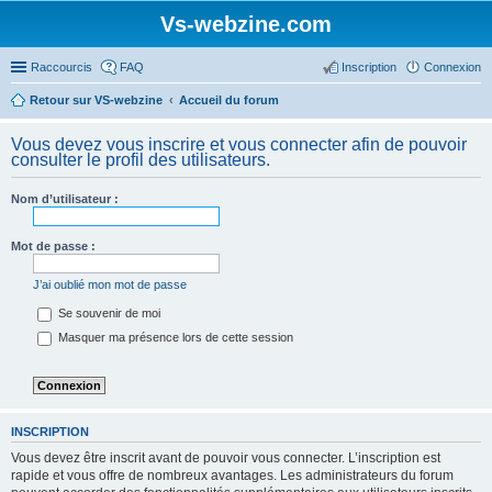
Vs-webzine.com
Raccourcis
FAQ
Inscription
Connexion
Retour sur VS-webzine
Accueil du forum
Vous devez vous inscrire et vous connecter afin de pouvoir
consulter le profil des utilisateurs.
Nom d’utilisateur :
Mot de passe :
J’ai oublié mon mot de passe
Se souvenir de moi
Masquer ma présence lors de cette session
INSCRIPTION
Vous devez être inscrit avant de pouvoir vous connecter. L’inscription est
rapide et vous offre de nombreux avantages. Les administrateurs du forum