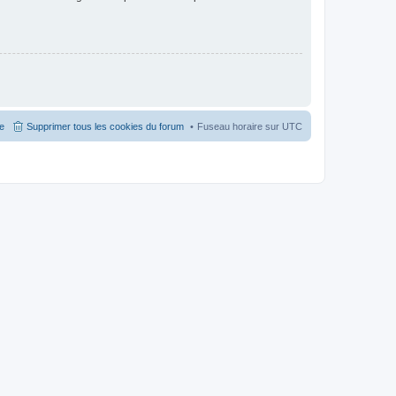
pe
Supprimer tous les cookies du forum
Fuseau horaire sur
UTC