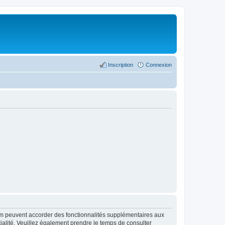
Inscription
Connexion
rum peuvent accorder des fonctionnalités supplémentaires aux
ntialité. Veuillez également prendre le temps de consulter