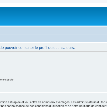
 pouvoir consulter le profil des utilisateurs.
ette session
cription est rapide et vous offre de nombreux avantages. Les administrateurs du fo
ir pris connaissance de nos conditions d’utilisation et de notre politique de confide