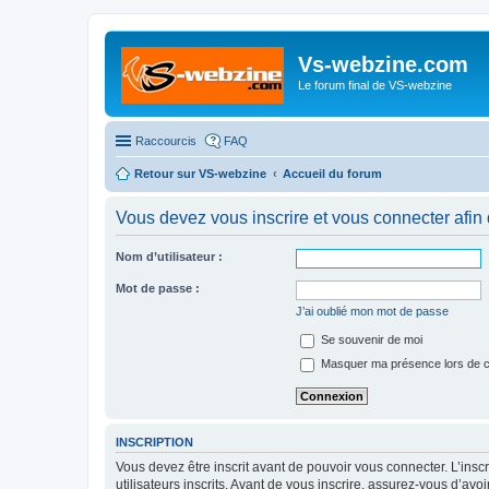
Vs-webzine.com
Le forum final de VS-webzine
Raccourcis
FAQ
Retour sur VS-webzine
Accueil du forum
Vous devez vous inscrire et vous connecter afin de
Nom d’utilisateur :
Mot de passe :
J’ai oublié mon mot de passe
Se souvenir de moi
Masquer ma présence lors de c
INSCRIPTION
Vous devez être inscrit avant de pouvoir vous connecter. L’ins
utilisateurs inscrits. Avant de vous inscrire, assurez-vous d’avo