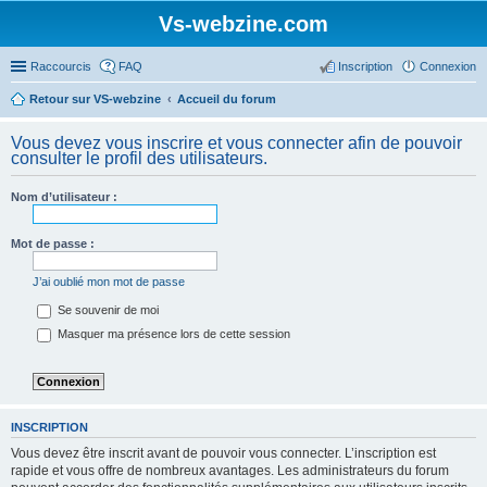
Vs-webzine.com
Raccourcis
FAQ
Inscription
Connexion
Retour sur VS-webzine
Accueil du forum
Vous devez vous inscrire et vous connecter afin de pouvoir
consulter le profil des utilisateurs.
Nom d’utilisateur :
Mot de passe :
J’ai oublié mon mot de passe
Se souvenir de moi
Masquer ma présence lors de cette session
INSCRIPTION
Vous devez être inscrit avant de pouvoir vous connecter. L’inscription est
rapide et vous offre de nombreux avantages. Les administrateurs du forum