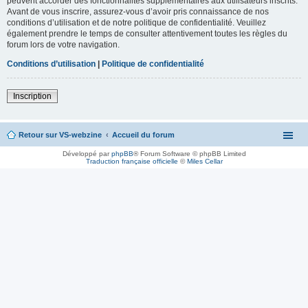
peuvent accorder des fonctionnalités supplémentaires aux utilisateurs inscrits.
Avant de vous inscrire, assurez-vous d’avoir pris connaissance de nos
conditions d’utilisation et de notre politique de confidentialité. Veuillez
également prendre le temps de consulter attentivement toutes les règles du
forum lors de votre navigation.
Conditions d’utilisation
|
Politique de confidentialité
Inscription
Retour sur VS-webzine
Accueil du forum
Développé par
phpBB
® Forum Software © phpBB Limited
Traduction française officielle
©
Miles Cellar