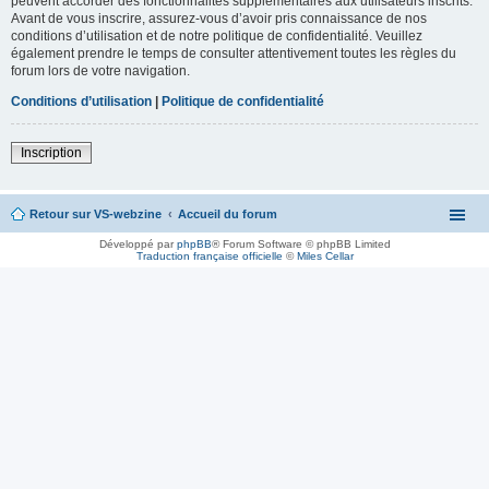
peuvent accorder des fonctionnalités supplémentaires aux utilisateurs inscrits.
Avant de vous inscrire, assurez-vous d’avoir pris connaissance de nos
conditions d’utilisation et de notre politique de confidentialité. Veuillez
également prendre le temps de consulter attentivement toutes les règles du
forum lors de votre navigation.
Conditions d’utilisation
|
Politique de confidentialité
Inscription
Retour sur VS-webzine
Accueil du forum
Développé par
phpBB
® Forum Software © phpBB Limited
Traduction française officielle
©
Miles Cellar