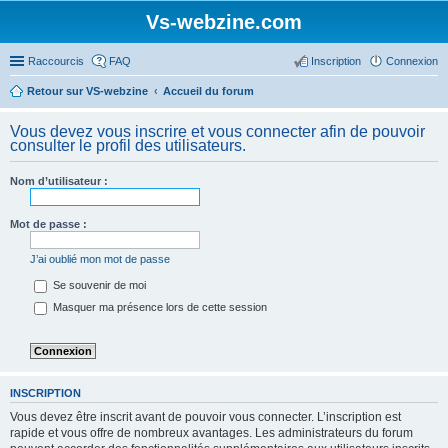
Vs-webzine.com
Raccourcis
FAQ
Inscription
Connexion
Retour sur VS-webzine
Accueil du forum
Vous devez vous inscrire et vous connecter afin de pouvoir
consulter le profil des utilisateurs.
Nom d’utilisateur :
Mot de passe :
J’ai oublié mon mot de passe
Se souvenir de moi
Masquer ma présence lors de cette session
INSCRIPTION
Vous devez être inscrit avant de pouvoir vous connecter. L’inscription est
rapide et vous offre de nombreux avantages. Les administrateurs du forum