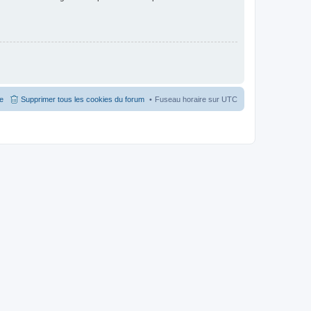
pe
Supprimer tous les cookies du forum
Fuseau horaire sur
UTC