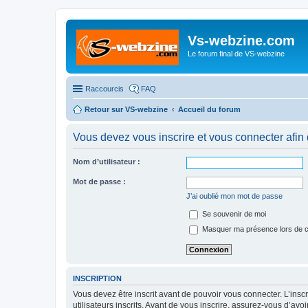
Vs-webzine.com
Le forum final de VS-webzine
Raccourcis
FAQ
Retour sur VS-webzine
Accueil du forum
Vous devez vous inscrire et vous connecter afin de
Nom d’utilisateur :
Mot de passe :
J’ai oublié mon mot de passe
Se souvenir de moi
Masquer ma présence lors de c
INSCRIPTION
Vous devez être inscrit avant de pouvoir vous connecter. L’ins
utilisateurs inscrits. Avant de vous inscrire, assurez-vous d’avo