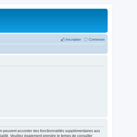
Inscription
Connexion
rum peuvent accorder des fonctionnalités supplémentaires aux
ntialité. Veuillez également prendre le temps de consulter