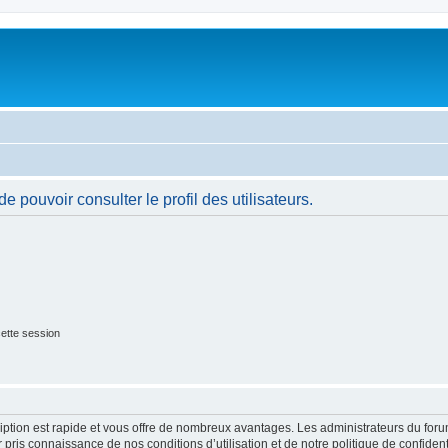
 pouvoir consulter le profil des utilisateurs.
ette session
cription est rapide et vous offre de nombreux avantages. Les administrateurs du fo
ir pris connaissance de nos conditions d’utilisation et de notre politique de confide