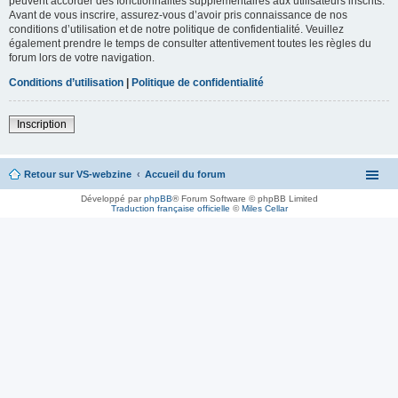
peuvent accorder des fonctionnalités supplémentaires aux utilisateurs inscrits.
Avant de vous inscrire, assurez-vous d’avoir pris connaissance de nos
conditions d’utilisation et de notre politique de confidentialité. Veuillez
également prendre le temps de consulter attentivement toutes les règles du
forum lors de votre navigation.
Conditions d’utilisation
|
Politique de confidentialité
Inscription
Retour sur VS-webzine
Accueil du forum
Développé par
phpBB
® Forum Software © phpBB Limited
Traduction française officielle
©
Miles Cellar