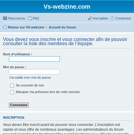
Vs-webzine.com
Raccourcis
FAQ
Inscription
Connexion
Retour sur VS-webzine
Accueil du forum
Vous devez vous inscrire et vous connecter afin de pouvoir
consulter la liste des membres de l’équipe.
Nom d’utilisateur :
Mot de passe :
J’ai oublié mon mot de passe
Se souvenir de moi
Masquer ma présence lors de cette session
INSCRIPTION
Vous devez être inscrit avant de pouvoir vous connecter. L’inscription est
rapide et vous offre de nombreux avantages. Les administrateurs du forum