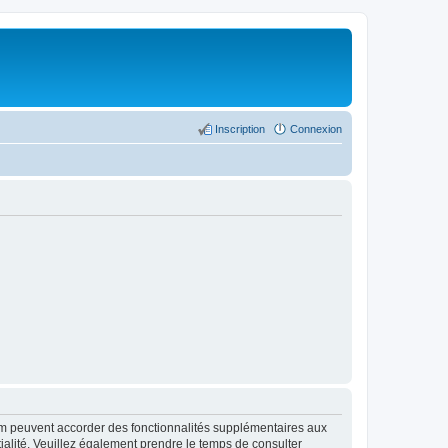
Inscription
Connexion
rum peuvent accorder des fonctionnalités supplémentaires aux
ntialité. Veuillez également prendre le temps de consulter