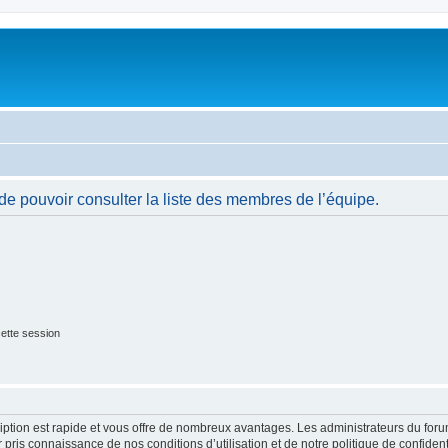
de pouvoir consulter la liste des membres de l’équipe.
ette session
cription est rapide et vous offre de nombreux avantages. Les administrateurs du fo
ir pris connaissance de nos conditions d’utilisation et de notre politique de confide