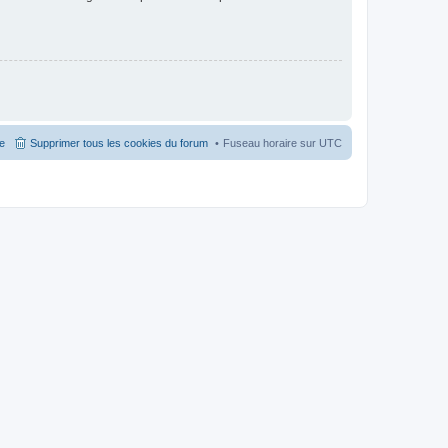
pe
Supprimer tous les cookies du forum
Fuseau horaire sur
UTC