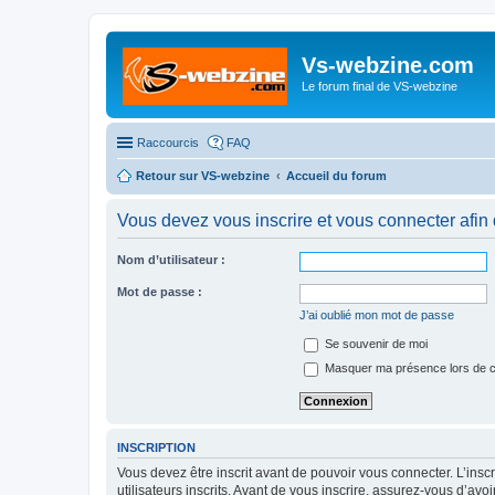
Vs-webzine.com
Le forum final de VS-webzine
Raccourcis
FAQ
Retour sur VS-webzine
Accueil du forum
Vous devez vous inscrire et vous connecter afin 
Nom d’utilisateur :
Mot de passe :
J’ai oublié mon mot de passe
Se souvenir de moi
Masquer ma présence lors de c
INSCRIPTION
Vous devez être inscrit avant de pouvoir vous connecter. L’ins
utilisateurs inscrits. Avant de vous inscrire, assurez-vous d’avo