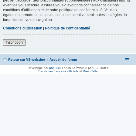
peuvent accorder des fonctionnalités supplémentaires aux utilisateurs inscrits.
Avant de vous inscrire, assurez-vous d’avoir pris connaissance de nos
conditions d’utilisation et de notre politique de confidentialité. Veuillez
également prendre le temps de consulter attentivement toutes les règles du
forum lors de votre navigation.
Conditions d’utilisation
|
Politique de confidentialité
Inscription
Retour sur VS-webzine
Accueil du forum
Développé par
phpBB
® Forum Software © phpBB Limited
Traduction française officielle
©
Miles Cellar