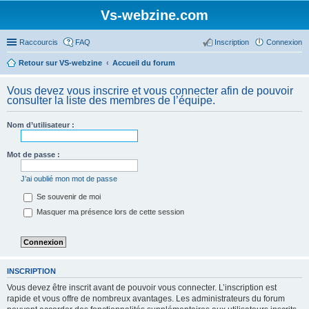
Vs-webzine.com
Raccourcis
FAQ
Inscription
Connexion
Retour sur VS-webzine
Accueil du forum
Vous devez vous inscrire et vous connecter afin de pouvoir
consulter la liste des membres de l’équipe.
Nom d’utilisateur :
Mot de passe :
J’ai oublié mon mot de passe
Se souvenir de moi
Masquer ma présence lors de cette session
INSCRIPTION
Vous devez être inscrit avant de pouvoir vous connecter. L’inscription est
rapide et vous offre de nombreux avantages. Les administrateurs du forum