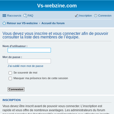
Vs-webzine.com
Raccourcis
FAQ
Inscription
Connexion
Retour sur VS-webzine
Accueil du forum
Vous devez vous inscrire et vous connecter afin de pouvoir
consulter la liste des membres de l’équipe.
Nom d’utilisateur :
Mot de passe :
J’ai oublié mon mot de passe
Se souvenir de moi
Masquer ma présence lors de cette session
INSCRIPTION
Vous devez être inscrit avant de pouvoir vous connecter. L’inscription est
rapide et vous offre de nombreux avantages. Les administrateurs du forum