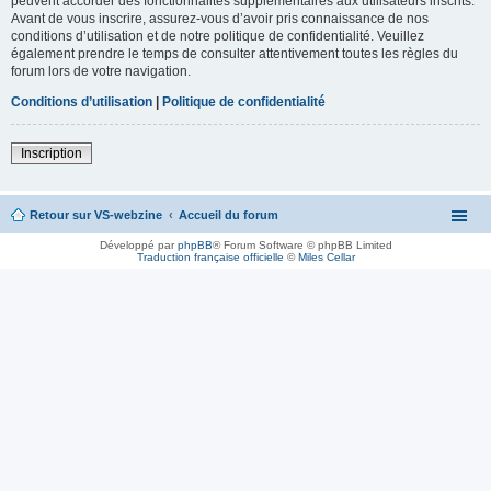
peuvent accorder des fonctionnalités supplémentaires aux utilisateurs inscrits.
Avant de vous inscrire, assurez-vous d’avoir pris connaissance de nos
conditions d’utilisation et de notre politique de confidentialité. Veuillez
également prendre le temps de consulter attentivement toutes les règles du
forum lors de votre navigation.
Conditions d’utilisation
|
Politique de confidentialité
Inscription
Retour sur VS-webzine
Accueil du forum
Développé par
phpBB
® Forum Software © phpBB Limited
Traduction française officielle
©
Miles Cellar