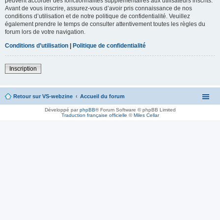
peuvent accorder des fonctionnalités supplémentaires aux utilisateurs inscrits.
Avant de vous inscrire, assurez-vous d’avoir pris connaissance de nos
conditions d’utilisation et de notre politique de confidentialité. Veuillez
également prendre le temps de consulter attentivement toutes les règles du
forum lors de votre navigation.
Conditions d’utilisation
|
Politique de confidentialité
Inscription
Retour sur VS-webzine
Accueil du forum
Développé par
phpBB
® Forum Software © phpBB Limited
Traduction française officielle
©
Miles Cellar