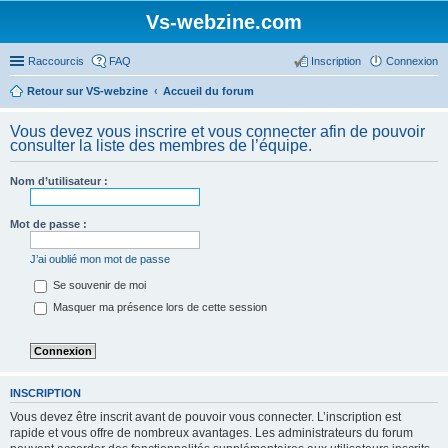
Vs-webzine.com
Raccourcis
FAQ
Inscription
Connexion
Retour sur VS-webzine
Accueil du forum
Vous devez vous inscrire et vous connecter afin de pouvoir
consulter la liste des membres de l’équipe.
Nom d’utilisateur :
Mot de passe :
J’ai oublié mon mot de passe
Se souvenir de moi
Masquer ma présence lors de cette session
INSCRIPTION
Vous devez être inscrit avant de pouvoir vous connecter. L’inscription est
rapide et vous offre de nombreux avantages. Les administrateurs du forum