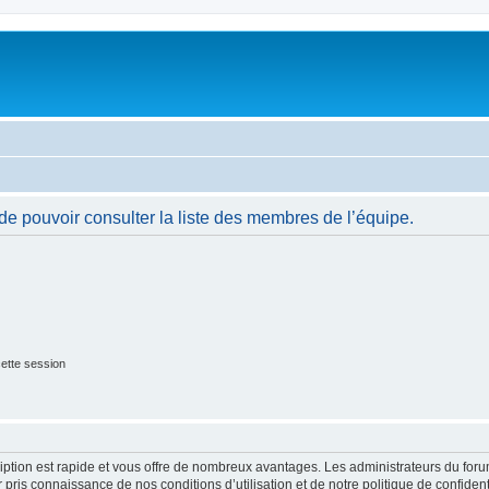
de pouvoir consulter la liste des membres de l’équipe.
ette session
cription est rapide et vous offre de nombreux avantages. Les administrateurs du fo
ir pris connaissance de nos conditions d’utilisation et de notre politique de confide