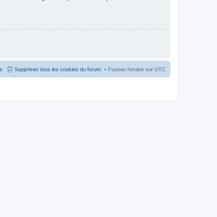
pe
Supprimer tous les cookies du forum
Fuseau horaire sur
UTC