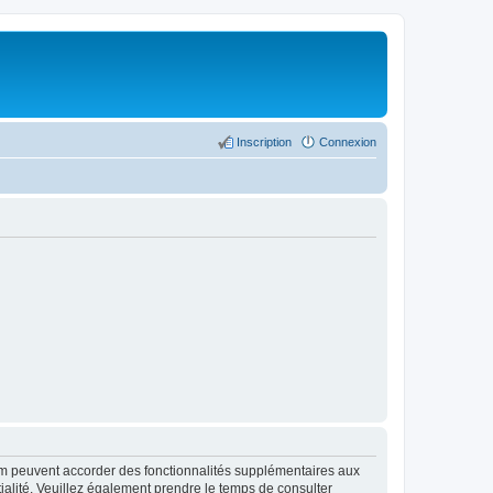
Inscription
Connexion
rum peuvent accorder des fonctionnalités supplémentaires aux
ntialité. Veuillez également prendre le temps de consulter