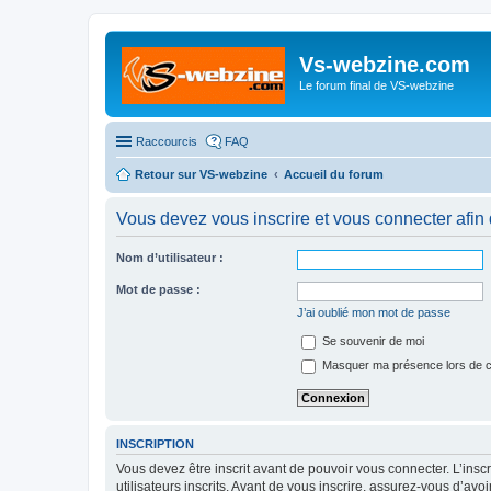
Vs-webzine.com
Le forum final de VS-webzine
Raccourcis
FAQ
Retour sur VS-webzine
Accueil du forum
Vous devez vous inscrire et vous connecter afin 
Nom d’utilisateur :
Mot de passe :
J’ai oublié mon mot de passe
Se souvenir de moi
Masquer ma présence lors de c
INSCRIPTION
Vous devez être inscrit avant de pouvoir vous connecter. L’ins
utilisateurs inscrits. Avant de vous inscrire, assurez-vous d’avo