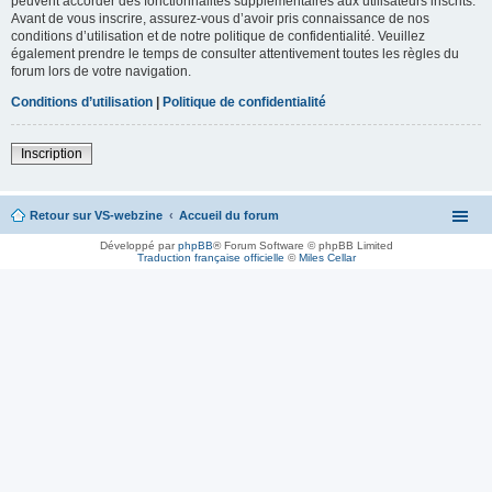
peuvent accorder des fonctionnalités supplémentaires aux utilisateurs inscrits.
Avant de vous inscrire, assurez-vous d’avoir pris connaissance de nos
conditions d’utilisation et de notre politique de confidentialité. Veuillez
également prendre le temps de consulter attentivement toutes les règles du
forum lors de votre navigation.
Conditions d’utilisation
|
Politique de confidentialité
Inscription
Retour sur VS-webzine
Accueil du forum
Développé par
phpBB
® Forum Software © phpBB Limited
Traduction française officielle
©
Miles Cellar