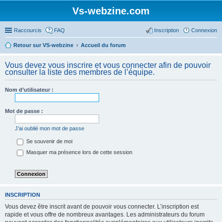
Vs-webzine.com
Raccourcis
FAQ
Inscription
Connexion
Retour sur VS-webzine
Accueil du forum
Vous devez vous inscrire et vous connecter afin de pouvoir
consulter la liste des membres de l’équipe.
Nom d’utilisateur :
Mot de passe :
J’ai oublié mon mot de passe
Se souvenir de moi
Masquer ma présence lors de cette session
INSCRIPTION
Vous devez être inscrit avant de pouvoir vous connecter. L’inscription est
rapide et vous offre de nombreux avantages. Les administrateurs du forum