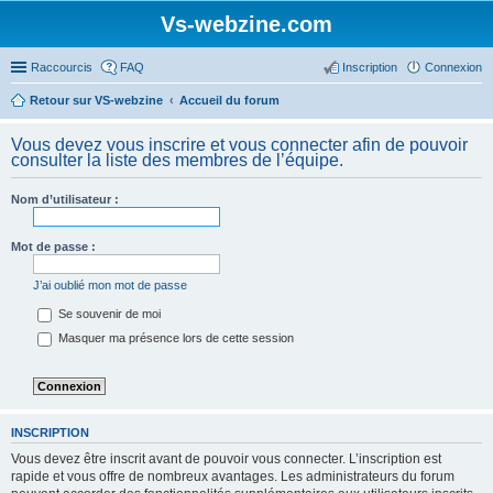
Vs-webzine.com
Raccourcis
FAQ
Inscription
Connexion
Retour sur VS-webzine
Accueil du forum
Vous devez vous inscrire et vous connecter afin de pouvoir
consulter la liste des membres de l’équipe.
Nom d’utilisateur :
Mot de passe :
J’ai oublié mon mot de passe
Se souvenir de moi
Masquer ma présence lors de cette session
INSCRIPTION
Vous devez être inscrit avant de pouvoir vous connecter. L’inscription est
rapide et vous offre de nombreux avantages. Les administrateurs du forum