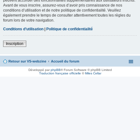
peuvent accorder des fonctionnalités supplémentaires aux utilisateurs inscrits.
Avant de vous inscrire, assurez-vous d’avoir pris connaissance de nos
conditions d’utilisation et de notre politique de confidentialité. Veuillez
également prendre le temps de consulter attentivement toutes les règles du
forum lors de votre navigation.
Conditions d’utilisation
|
Politique de confidentialité
Inscription
Retour sur VS-webzine
Accueil du forum
Développé par
phpBB
® Forum Software © phpBB Limited
Traduction française officielle
©
Miles Cellar